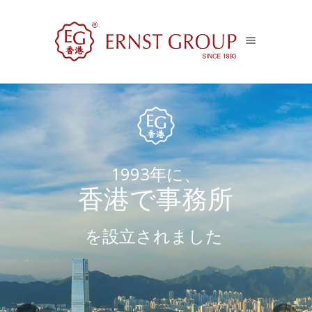
1993年に、
香港で事務所
を設立されました