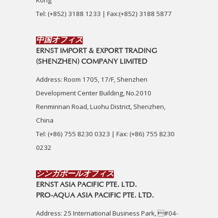
Kong
Tel: (+852) 3188 1233 | Fax:(+852) 3188 5877
中国オフィス
ERNST IMPORT & EXPORT TRADING
(SHENZHEN) COMPANY LIMITED
Address: Room 1705, 17/F, Shenzhen
Development Center Building, No.2010
Renminnan Road, Luohu District, Shenzhen,
China
Tel: (+86) 755 8230 0323 | Fax: (+86) 755 8230
0232
シンガポールオフィス
ERNST ASIA PACIFIC PTE. LTD.
PRO-AQUA ASIA PACIFIC PTE. LTD.
Address: 25 International Business Park, #04-