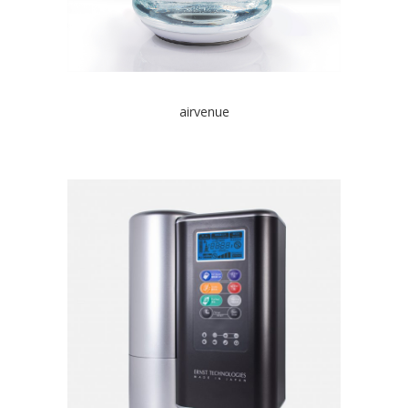
airvenue